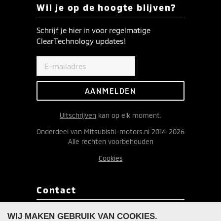
Wil je op de hoogte blijven?
Schrijf je hier in voor regelmatige
ClearTechnology updates!
Uitschrijven
kan op elk moment.
Onderdeel van Mitsubishi-motors.nl 2014-2026
Alle rechten voorbehouden
Cookies
Contact
Redactie ClearTechnology
WIJ MAKEN GEBRUIK VAN COOKIES.