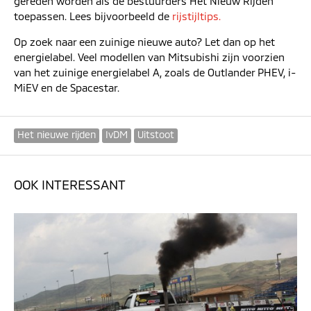
gereden worden als de bestuurders Het Nieuw Rijden
toepassen. Lees bijvoorbeeld de
rijstijltips.
Op zoek naar een zuinige nieuwe auto? Let dan op het
energielabel. Veel modellen van Mitsubishi zijn voorzien
van het zuinige energielabel A, zoals de Outlander PHEV, i-
MiEV en de Spacestar.
Het nieuwe rijden
IvDM
Uitstoot
OOK INTERESSANT