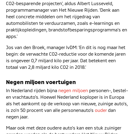
CO2-besparende projecten’, aldus Albert Lusseveld,
programmamanager van Het Nieuwe Rijden. ‘Denk aan
heel concrete middelen om het rijgedrag van
automobilisten te verduurzamen, zoals e-learnings en
praktijkopleidingen, brandstofbesparingsprogramma’s en
apps.’
Jos van den Broek, manager IvDM: ‘En dit is nog maar het
begin: de verwachte CO2-reductie voor de komende jaren
is ongeveer 0,7 miljard kilo per jaar. Dat betekent een
totaal van 2,8 miljard kilo CO2 in 2018.’
Negen miljoen voertuigen
In Nederland rijden bijna
negen miljoen
personen-, bestel-
en vrachtauto’s. Hoewel Nederland koploper is in Europa
als het aankomt op de verkoop van nieuwe, zuinige auto’s,
is zo’n 50 procent van alle personenauto’s
ouder
dan
negen jaar.
Maar ook met deze oudere auto’s kan een stuk zuiniger