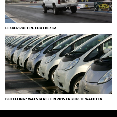
LEKKER ROETEN. FOUT BEZIG!
BIJTELLING? WAT STAAT JE IN 2015 EN 2016 TE WACHTEN