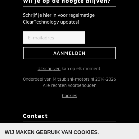
Wil je op de hoogte blijven?
Schrijf je hier in voor regelmatige
ClearTechnology updates!
Uitschrijven
kan op elk moment.
Onderdeel van Mitsubishi-motors.nl 2014-2026
Alle rechten voorbehouden
Cookies
Contact
Redactie ClearTechnology
WIJ MAKEN GEBRUIK VAN COOKIES.
Postbus 9090