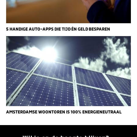
5 HANDIGE AUTO-APPS DIE TIJD ÉN GELD BESPAREN
AMSTERDAMSE WOONTOREN IS 100% ENERGIENEUTRAAL