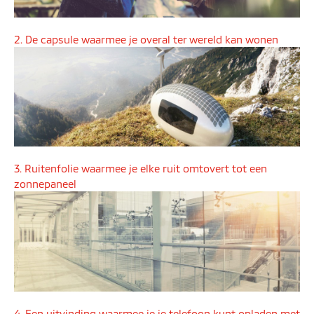
2. De capsule waarmee je overal ter wereld kan wonen
3. Ruitenfolie waarmee je elke ruit omtovert tot een
zonnepaneel
4. Een uitvinding waarmee je je telefoon kunt opladen met