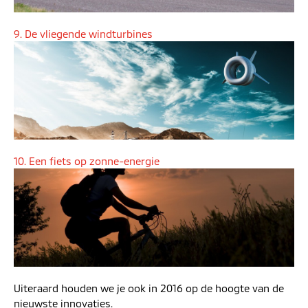
9. De vliegende windturbines
10. Een fiets op zonne-energie
Uiteraard houden we je ook in 2016 op de hoogte van de
nieuwste innovaties.