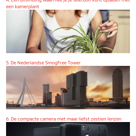
een kamerplant
5. De Nederlandse SmogFree Tower
6. De compacte camera met maar liefst zestien lenzen