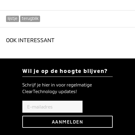
lijstje
terugblik
OOK INTERESSANT
Wil je op de hoogte blijven?
Schrijf je hier in voor regelmatige
ClearTechnology updates!