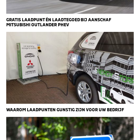
GRATIS LAADPUNT ÉN LAADTEGOED BIJ AANSCHAF
MITSUBISHI OUTLANDER PHEV
WAAROM LAADPUNTEN GUNSTIG ZIJN VOOR UW BEDRIJF