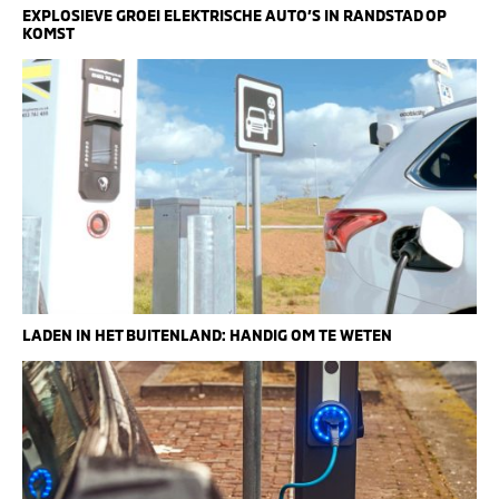
EXPLOSIEVE GROEI ELEKTRISCHE AUTO’S IN RANDSTAD OP
KOMST
LADEN IN HET BUITENLAND: HANDIG OM TE WETEN