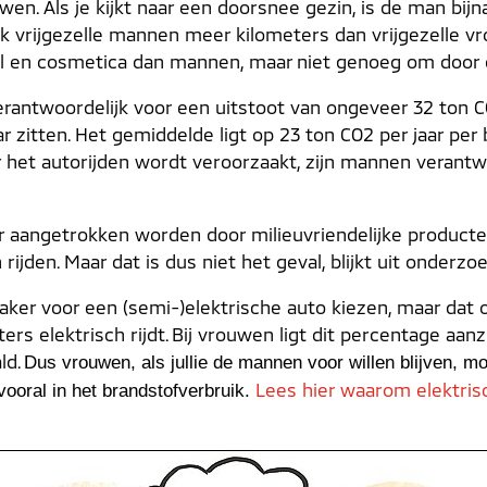
n. Als je kijkt naar een doorsnee gezin, is de man bijna
ok vrijgezelle mannen meer kilometers dan vrijgezelle 
el en cosmetica dan mannen, maar niet genoeg om door
 verantwoordelijk voor een uitstoot van ongeveer 32 ton C
r zitten. Het gemiddelde ligt op 23 ton CO2 per jaar per 
 het autorijden wordt veroorzaakt, zijn mannen verantwoo
r aangetrokken worden door milieuvriendelijke product
rijden. Maar dat is dus niet het geval, blijkt uit onderz
 vaker voor een (semi-)elektrische auto kiezen, maar da
rs elektrisch rijdt. Bij vrouwen ligt dit percentage aanz
ld.
Dus vrouwen, als jullie de mannen voor willen blijven, mo
Lees hier waarom elektrisc
vooral in het brandstofverbruik.