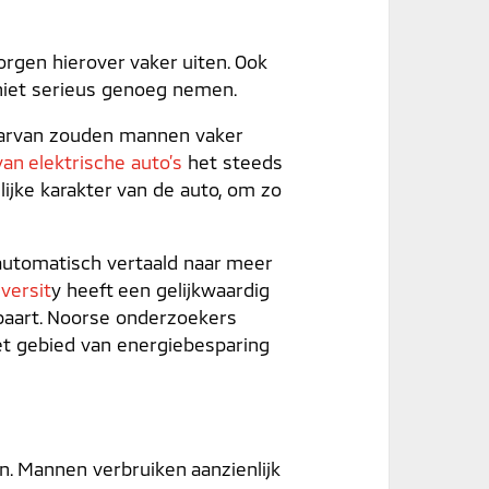
rgen hierover vaker uiten. Ook
niet serieus genoeg nemen.
daarvan zouden mannen vaker
van elektrische auto’s
het steeds
lijke karakter van de auto, om zo
automatisch vertaald naar meer
versit
y heeft
een gelijkwaardig
paart. Noorse onderzoekers
et gebied van energiebesparing
n. Mannen verbruiken aanzienlijk