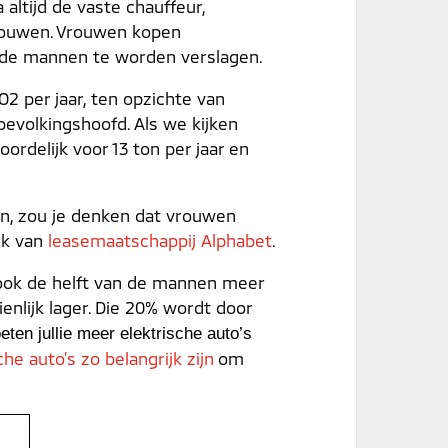
 altijd de vaste chauffeur,
vrouwen. Vrouwen kopen
 de mannen te worden verslagen.
O2 per jaar, ten opzichte van
bevolkingshoofd. Als we kijken
rdelijk voor 13 ton per jaar en
en, zou je denken dat vrouwen
oek van
leasemaatschappij Alphabet
.
t ook de helft van de mannen meer
ienlijk lager. Die 20% wordt door
eten jullie meer elektrische auto’s
he auto’s zo belangrijk zijn
om