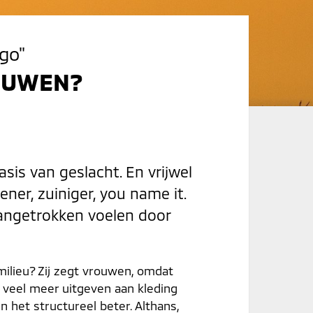
go"
ROUWEN?
sis van geslacht. En vrijwel
ener, zuiniger, you name it.
angetrokken voelen door
milieu? Zij zegt vrouwen, omdat
 veel meer uitgeven aan kleding
het structureel beter. Althans,