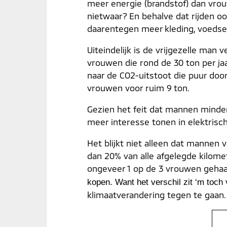
meer energie (brandstof) dan vrouwe
nietwaar? En behalve dat rijden o
daarentegen meer kleding, voeds
Uiteindelijk is de vrijgezelle man
vrouwen die rond de 30 ton per jaa
naar de CO2-uitstoot die puur door
vrouwen voor ruim 9 ton.
Gezien het feit dat mannen minde
meer interesse tonen in elektrisch 
Het blijkt niet alleen dat mannen
dan 20% van alle afgelegde kilomete
ongeveer 1 op de 3 vrouwen gehaa
kopen. Want het verschil zit ‘m toch 
klimaatverandering tegen te gaan.