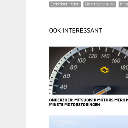
Elektrisch rijden
Elektrische auto
Mits
OOK INTERESSANT
ONDERZOEK: MITSUBISHI MOTORS MERK 
MINSTE MOTORSTORINGEN