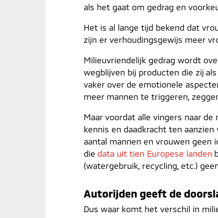
als het gaat om gedrag en voorkeu
Het is al lange tijd bekend dat v
zijn er verhoudingsgewijs meer v
Milieuvriendelijk gedrag wordt o
wegblijven bij producten die zij 
vaker over de emotionele aspecten 
meer mannen te triggeren, zegge
Maar voordat alle vingers naar d
kennis en daadkracht ten aanzien v
aantal mannen en vrouwen geen id
die
data uit tien Europese landen
(watergebruik, recycling, etc.) gee
Autorijden geeft de doorsl
Dus waar komt het verschil in mili