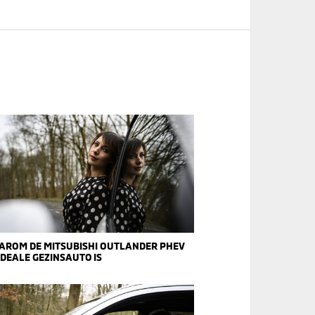
AROM DE MITSUBISHI OUTLANDER PHEV
IDEALE GEZINSAUTO IS