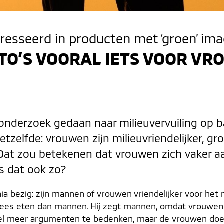
esseerd in producten met ‘groen’ ima
TO’S VOORAL IETS VOOR V
n onderzoek gedaan naar milieuvervuiling op ba
zelfde: vrouwen zijn milieuvriendelijker, gro
Dat zou betekenen dat vrouwen zich vaker a
is dat ook zo?
a bezig: zijn mannen of vrouwen vriendelijker voor het 
vlees eten dan mannen. Hij zegt mannen, omdat vrouwen
eel meer argumenten te bedenken, maar de vrouwen doen 