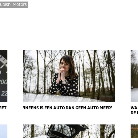
ubishi Motors
MET
‘INEENS IS EEN AUTO DAN GEEN AUTO MEER’
WA
DE 