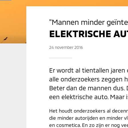
"Mannen minder geïnter
ELEKTRISCHE AU
24 november 2016
Er wordt al tientallen jare
alle onderzoekers zeggen het
Beter dan de mannen dus. 
een elektrische auto. Maar 
Het houdt onderzoekers al decenni
die minder autorijden en minder 
en cosmetica. En zo zijn er nog v