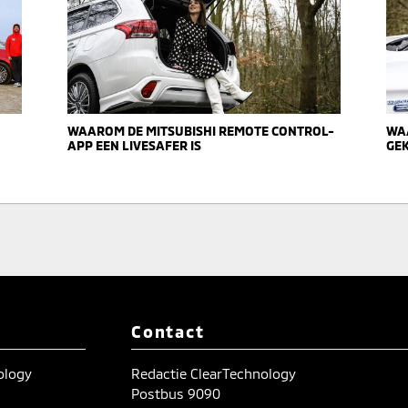
WAAROM DE MITSUBISHI REMOTE CONTROL-
WAA
APP EEN LIVESAFER IS
GE
Contact
nology
Redactie ClearTechnology
Postbus 9090