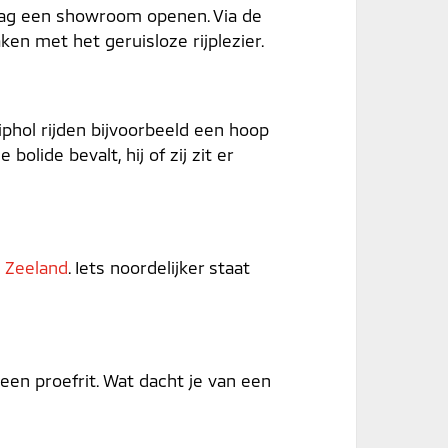
e dag een showroom openen. Via de
n met het geruisloze rijplezier.
iphol rijden bijvoorbeeld een hoop
olide bevalt, hij of zij zit er
n
Zeeland
. Iets noordelijker staat
 een proefrit. Wat dacht je van een