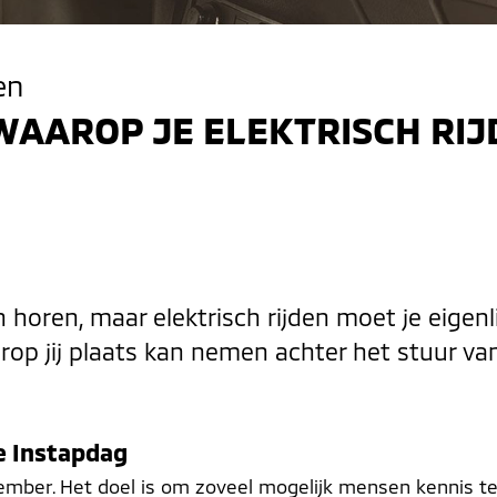
en
WAAROP JE ELEKTRISCH RI
horen, maar elektrisch rijden moet je eigenlijk
op jij plaats kan nemen achter het stuur van
e Instapdag
tember. Het doel is om zoveel mogelijk mensen kennis t