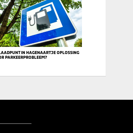
LAADPUNT IN HAGENAARTJE OPLOSSING
OR PARKEERPROBLEEM?