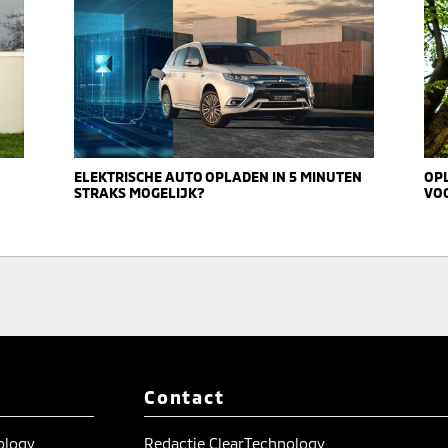
ELEKTRISCHE AUTO OPLADEN IN 5 MINUTEN
OP
STRAKS MOGELIJK?
VO
Contact
nology
Redactie ClearTechnology