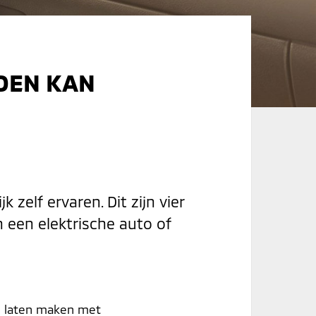
JDEN KAN
 zelf ervaren. Dit zijn vier
 een elektrische auto of
e laten maken met