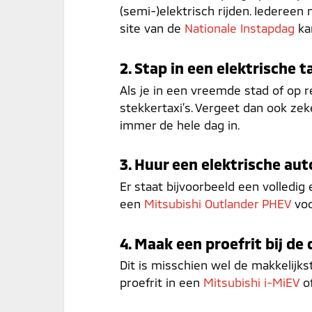
(semi-)elektrisch rijden. Iederee
site van de
Nationale Instapdag
ka
2. Stap in een elektrische t
Als je in een vreemde stad of op r
stekkertaxi’s. Vergeet dan ook zeker
immer de hele dag in.
3. Huur een elektrische au
Er staat bijvoorbeeld een volledig 
een
Mitsubishi Outlander PHEV
voo
4. Maak een proefrit bij de 
Dit is misschien wel de makkelijks
proefrit in een
Mitsubishi i-MiEV
o