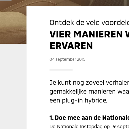
Ontdek de vele voordel
VIER MANIEREN 
ERVAREN
04 september 2015
Je kunt nog zoveel verhalen 
gemakkelijke manieren waar
een plug-in hybride.
1. Doe mee aan de National
De Nationale Instapdag op 19 sep