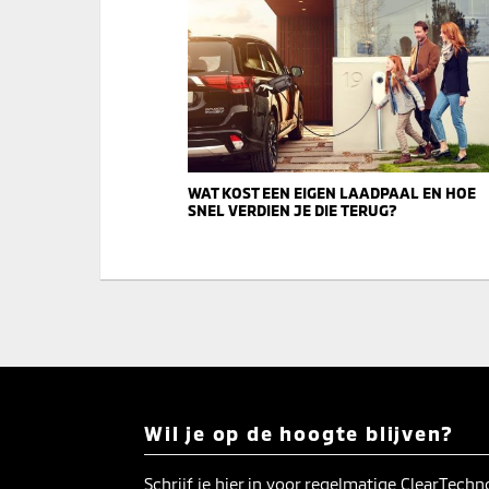
WAT KOST EEN EIGEN LAADPAAL EN HOE
SNEL VERDIEN JE DIE TERUG?
Wil je op de hoogte blijven?
Schrijf je hier in voor regelmatige ClearTech