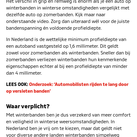
Het verschil in grip en remweg is enorm als je een auto op
winterbanden in winterse omstandigheden vergelijkt met
dezelfde auto op zomerbanden. Kijk maar naar
onderstaande video. Zorg dan uiteraard wél voor de juiste
bandenspanning én voldoende profieldiepte.
In Nederland is de wettelijke minimum profieldiepte van
een autoband vastgesteld op 1,6 millimeter. Dit geldt
zowel voor zomerbanden als winterbanden. Sneller dan bij
zomerbanden verliezen winterbanden hun kenmerkende
eigenschappen echter al bij een profieldiepte van minder
dan 4 millimeter.
LEES OOK:
Onderzoek: ‘Automobilisten rijden te lang door
op versleten banden’
Waar verplicht?
Met winterbanden ben je dus verzekerd van meer comfort
en veiligheid in winterse weersomstandigheden. In
Nederland ben je vrij om te kiezen, maar dat geldt niet
voor diverse andere landen winterbanden simpelweg