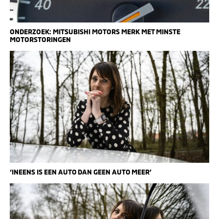
ONDERZOEK: MITSUBISHI MOTORS MERK MET MINSTE
MOTORSTORINGEN
‘INEENS IS EEN AUTO DAN GEEN AUTO MEER’