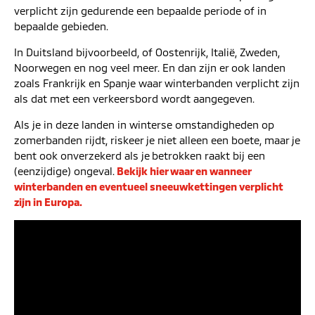
verplicht zijn gedurende een bepaalde periode of in
bepaalde gebieden.
In Duitsland bijvoorbeeld, of Oostenrijk, Italië, Zweden,
Noorwegen en nog veel meer. En dan zijn er ook landen
zoals Frankrijk en Spanje waar winterbanden verplicht zijn
als dat met een verkeersbord wordt aangegeven.
Als je in deze landen in winterse omstandigheden op
zomerbanden rijdt, riskeer je niet alleen een boete, maar je
bent ook onverzekerd als je betrokken raakt bij een
(eenzijdige) ongeval.
Bekijk hier waar en wanneer
winterbanden en eventueel sneeuwkettingen verplicht
zijn in Europa.