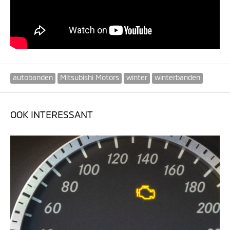
autobanden
Mitsubishi Motors
winter
winterbanden
OOK INTERESSANT