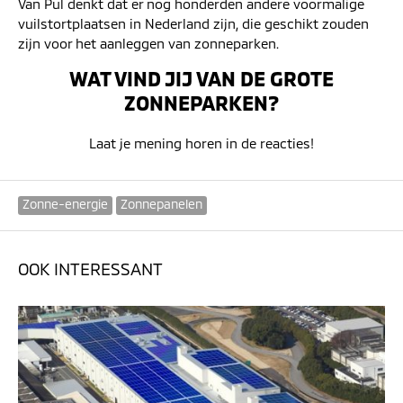
Van Pul denkt dat er nog honderden andere voormalige
vuilstortplaatsen in Nederland zijn, die geschikt zouden
zijn voor het aanleggen van zonneparken.
WAT VIND JIJ VAN DE GROTE
ZONNEPARKEN?
Laat je mening horen in de reacties!
Zonne-energie
Zonnepanelen
OOK INTERESSANT