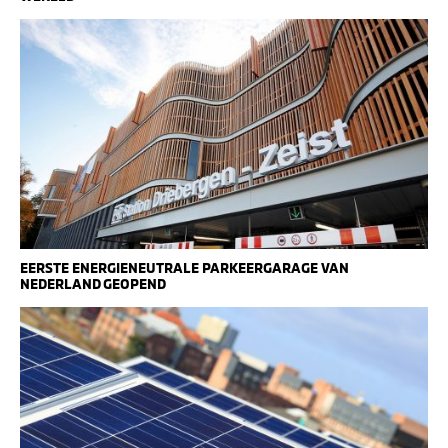
EERSTE ENERGIENEUTRALE PARKEERGARAGE VAN
NEDERLAND GEOPEND