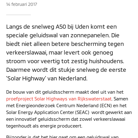
14 februari 2017
Langs de snelweg A50 bij Uden komt een
speciale geluidswal van zonnepanelen. Die
biedt niet alleen betere bescherming tegen
verkeerslawaai, maar levert ook genoeg
stroom voor veertig tot zestig huishoudens.
Daarmee wordt dit stukje snelweg de eerste
'Solar Highway' van Nederland.
De bouw van dit geluidsscherm maakt deel uit van het
proefproject Solar Highways van Rijkswaterstaat
. Samen
met Energieonderzoek Centrum Nederland (ECN) en het
Solar Energy Application Center (SEAC) wordt gewerkt aan
een innovatief geluidsscherm dat zowel verkeerslawaai
tegenhoudt als energie produceert.
Bijzonder is dat het hier gaat om een geluidswal van