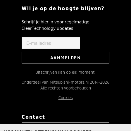
Wil je op de hoogte blijven?
Schrijf je hier in voor regelmatige
ClearTechnology updates!
Uitschrijven
kan op elk moment.
Onderdeel van Mitsubishi-motors.nl 2014-2026
Alle rechten voorbehouden
Cookies
Contact
Redactie ClearTechnology