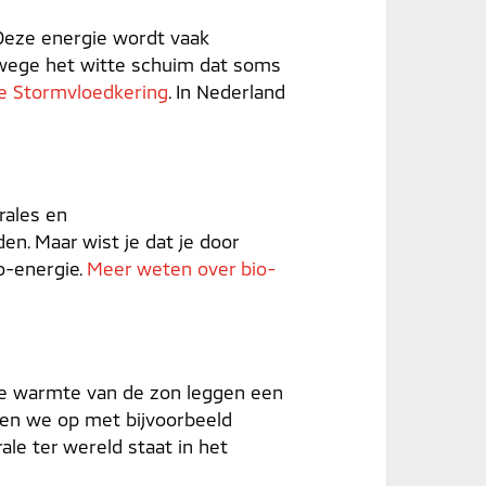
Deze energie wordt vaak
nwege het witte schuim dat soms
 Stormvloedkering
. In Nederland
rales en
en. Maar wist je dat je door
o-energie.
Meer weten over bio-
 de warmte van de zon leggen een
gen we op met bijvoorbeeld
ale ter wereld staat in het