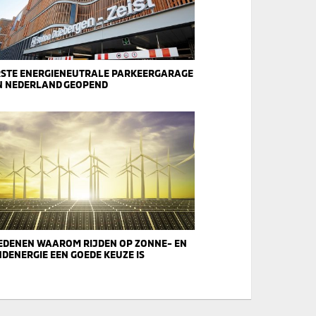
RSTE ENERGIENEUTRALE PARKEERGARAGE
N NEDERLAND GEOPEND
REDENEN WAAROM RIJDEN OP ZONNE- EN
DENERGIE EEN GOEDE KEUZE IS