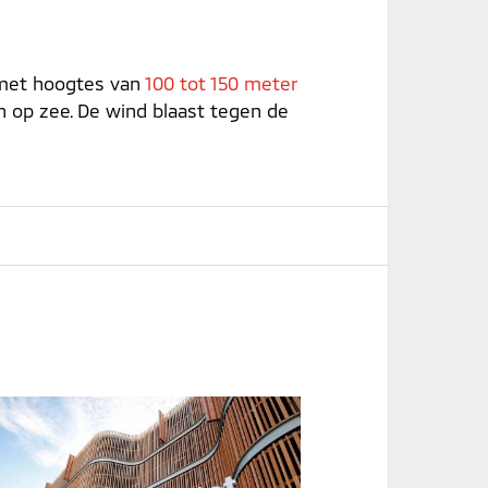
 met hoogtes van
100 tot 150 meter
n op zee. De wind blaast tegen de