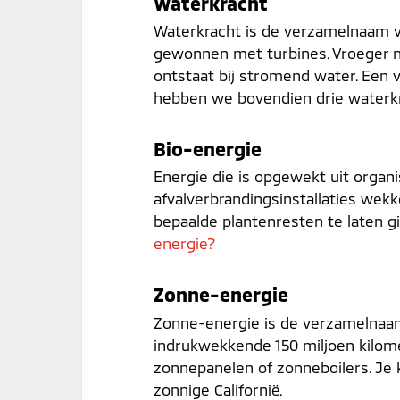
Waterkracht
Waterkracht is de verzamelnaam v
gewonnen met turbines. Vroeger n
ontstaat bij stromend water. Een
hebben we bovendien drie waterkra
Bio-energie
Energie die is opgewekt uit organi
afvalverbrandingsinstallaties wekk
bepaalde plantenresten te laten gi
energie?
Zonne-energie
Zonne-energie is de verzamelnaam
indrukwekkende 150 miljoen kilom
zonnepanelen of zonneboilers. Je
zonnige Californië.