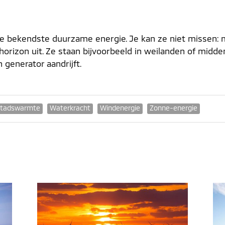
e bekendste duurzame energie. Je kan ze niet missen:
orizon uit. Ze staan bijvoorbeeld in weilanden of midde
 generator aandrijft.
tadswarmte
Waterkracht
Windenergie
Zonne-energie