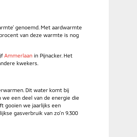
warmte’ genoemd. Met aardwarmte
0 procent van deze warmte is nog
jf
Ammerlaan
in Pijnacker. Het
andere kwekers.
rwarmen. Dit water komt bij
n we een deel van de energie die
t gooien we jaarlijks een
ijkse gasverbruik van zo’n 9.300