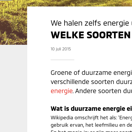
We halen zelfs energie
WELKE SOORTEN 
10 juli 2015
Groene of duurzame energie,
verschillende soorten duur
energie
. Andere soorten du
Wat is duurzame energie ei
Wikipedia omschrijft het als: ‘Ene
gebruik ervan, het leefmilieu en 