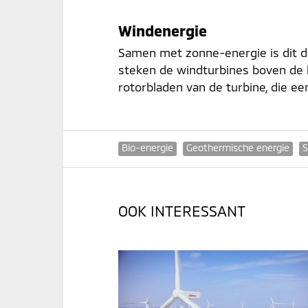
Windenergie
Samen met zonne-energie is dit d
steken de windturbines boven de h
rotorbladen van de turbine, die een
Bio-energie
Geothermische energie
S
OOK INTERESSANT