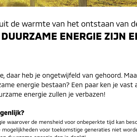
 uit de warmte van het ontstaan van d
DUURZAME ENERGIE ZIJN E
 daar heb je ongetwijfeld van gehoord. Maar 
zame energie bestaan? Een paar ken je vast a
urzame energie zullen je verbazen!
genlijk?
rgie waarover de mensheid voor onbeperkte tijd kan besc
de mogelijkheden voor toekomstige generaties niet word