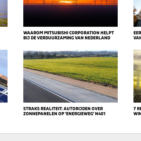
WAAROM MITSUBISHI CORPORATION HELPT
EE
BIJ DE VERDUURZAMING VAN NEDERLAND
VA
STRAKS REALITEIT: AUTORIJDEN OVER
7 
ZONNEPANELEN OP ‘ENERGIEWEG’ N401
WIN