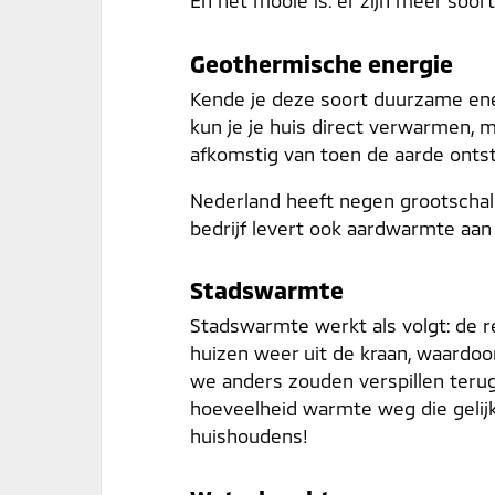
En het mooie is: er zijn meer soo
Geothermische energie
Kende je deze soort duurzame en
kun je je huis direct verwarmen, m
afkomstig van toen de aarde onts
Nederland heeft negen grootschal
bedrijf levert ook aardwarmte aa
Stadswarmte
Stadswarmte werkt als volgt: de 
huizen weer uit de kraan, waardoo
we anders zouden verspillen terugw
hoeveelheid warmte weg die gelijk 
huishoudens!