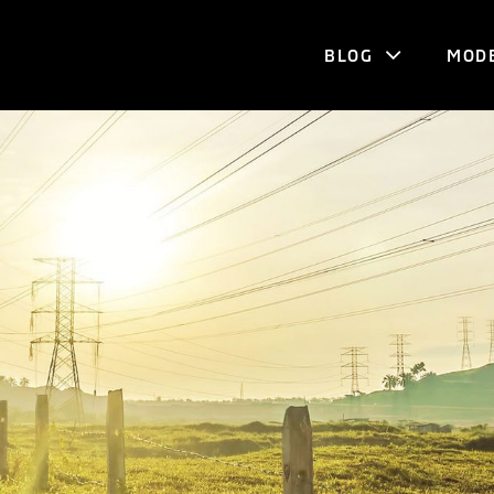
BLOG
MOD