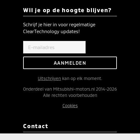
Wil je op de hoogte blijven?
Schrijf je hier in voor regelmatige
ClearTechnology updates!
Uitschrijven
kan op elk moment.
Onderdeel van Mitsubishi-motors.nl 2014-2026
Alle rechten voorbehouden
Cookies
Contact