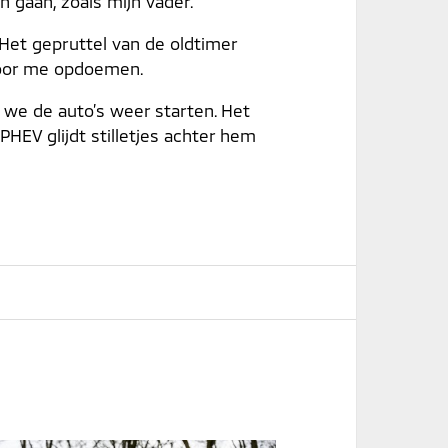
 gaan, zoals mijn vader.
. Het gepruttel van de oldtimer
voor me opdoemen.
 we de auto’s weer starten. Het
HEV glijdt stilletjes achter hem