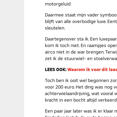
motorgeluid.
Daarmee staat mijn vader symbool 
blijft van alle overbodige luxe. E
sleutelen.
Daartegenover sta ik. Een luxepaar
kom ik toch niet. En raampjes open 
airco niet in de war brengen. Ter
zet ik de stuurwiel- en stoelverwa
LEES OOK:
Waarom ik voor dit laa
Toch ben ik ooit wel begonnen zond
voor 200 euro. Het ding was nog v
achterwielaandrijving, wat vooral
kracht in een bocht altijd verkeerd
Een paar jaar later was ik er kla