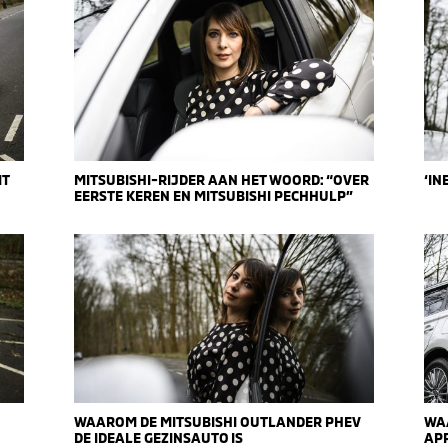
IT
MITSUBISHI-RIJDER AAN HET WOORD: “OVER
‘IN
EERSTE KEREN EN MITSUBISHI PECHHULP”
WAAROM DE MITSUBISHI OUTLANDER PHEV
WA
DE IDEALE GEZINSAUTO IS
APP