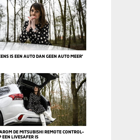
EENS IS EEN AUTO DAN GEEN AUTO MEER’
AROM DE MITSUBISHI REMOTE CONTROL-
 EEN LIVESAFER IS