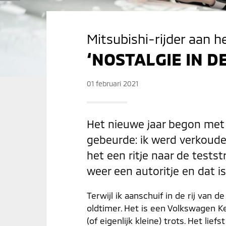
Mitsubishi-rijder aan 
‘NOSTALGIE IN D
01 februari 2021
Het nieuwe jaar begon met e
gebeurde: ik werd verkoude
het een ritje naar de testst
weer een autoritje en dat i
Terwijl ik aanschuif in de rij van
oldtimer. Het is een Volkswagen Kev
(of eigenlijk kleine) trots. Het li