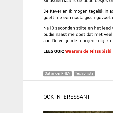
Sindsdien laat ik de oude besjes 
De Kever en ik mogen tegelijk in ac
geeft me een nostalgisch gevoel;
Na 10 seconden stilte en het leed 
oudje naast me doet dat met veel o
aan. De volgende morgen krijg ik de 
LEES OOK:
Waarom de Mitsubishi 
Outlander PHEV
Techionista
OOK INTERESSANT