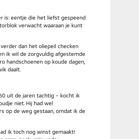
is: eentje die het liefst gespeend
otorblok verwacht waaraan je kunt
 verder dan het oliepeil checken
 en ik wil de zorgvuldig afgestemde
retro handschoenen op koude dagen,
ik daalt.
 uit de jaren tachtig – kocht ik
udje niet. Hij had wel
ars op de weg gestaan, omdat ik de
Had ik toch nog winst gemaakt!