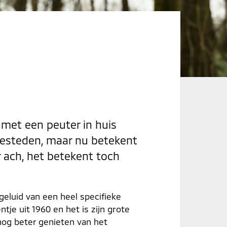
 met een peuter in huis
besteden, maar nu betekent
ar ach, het betekent toch
 geluid van een heel specifieke
ntje uit 1960 en het is zijn grote
j nog beter genieten van het