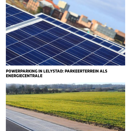
POWERPARKING IN LELYSTAD: PARKEERTERREIN ALS
ENERGIECENTRALE