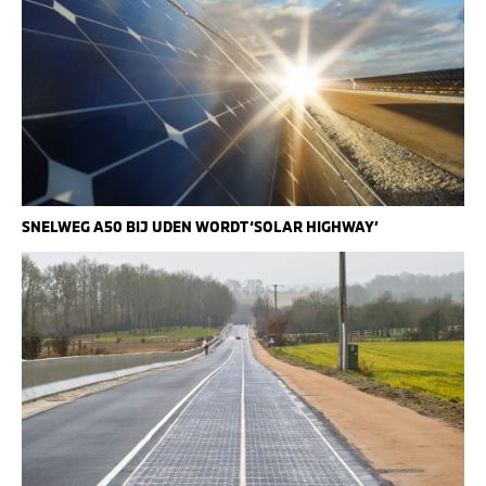
SNELWEG A50 BIJ UDEN WORDT ‘SOLAR HIGHWAY’