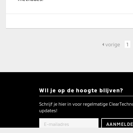
vorige
1
Wil je op de hoogte blijven?
Schrijf je hier in voor regelmatige ClearTech
updates!