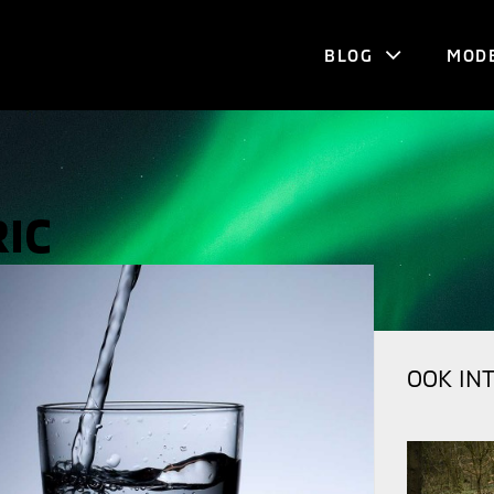
BLOG
MOD
RIC
OOK IN