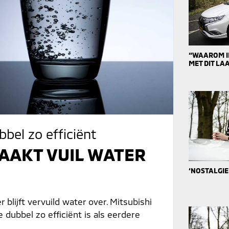
“WAAROM IK
MET DIT L
bel zo efficiënt
MAAKT VUIL WATER
‘NOSTALGIE
r blijft vervuild water over. Mitsubishi
dubbel zo efficiënt is als eerdere