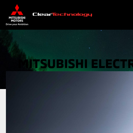
MITSUBISHI ELECT