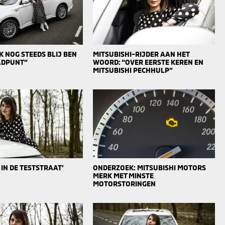
 NOG STEEDS BLIJ BEN
MITSUBISHI-RIJDER AAN HET
AADPUNT”
WOORD: “OVER EERSTE KEREN EN
MITSUBISHI PECHHULP”
 IN DE TESTSTRAAT’
ONDERZOEK: MITSUBISHI MOTORS
MERK MET MINSTE
MOTORSTORINGEN