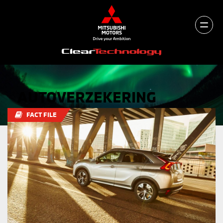
AUTOVERZEKERING
FACT FILE