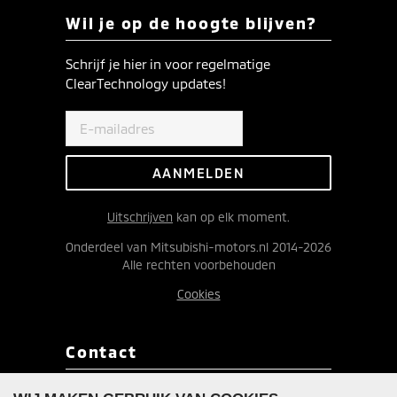
Wil je op de hoogte blijven?
Schrijf je hier in voor regelmatige
ClearTechnology updates!
Uitschrijven
kan op elk moment.
Onderdeel van Mitsubishi-motors.nl 2014-2026
Alle rechten voorbehouden
Cookies
Contact
Redactie ClearTechnology