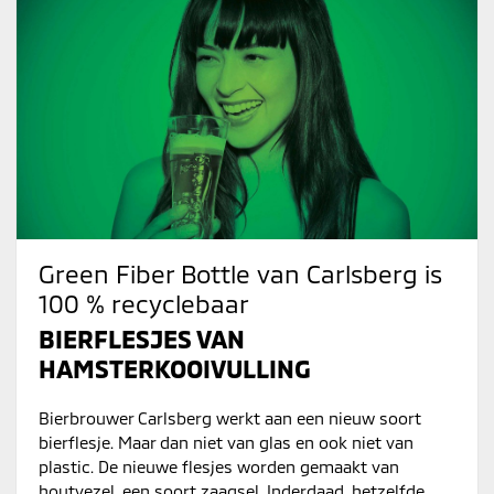
Green Fiber Bottle van Carlsberg is
100 % recyclebaar
BIERFLESJES VAN
HAMSTERKOOIVULLING
Bierbrouwer Carlsberg werkt aan een nieuw soort
bierflesje. Maar dan niet van glas en ook niet van
plastic. De nieuwe flesjes worden gemaakt van
houtvezel, een soort zaagsel. Inderdaad, hetzelfde