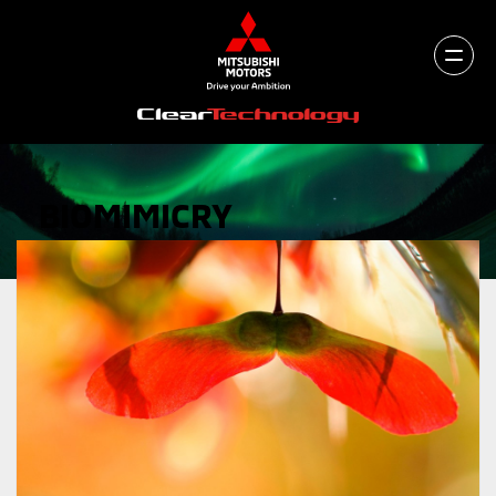
BIOMIMICRY