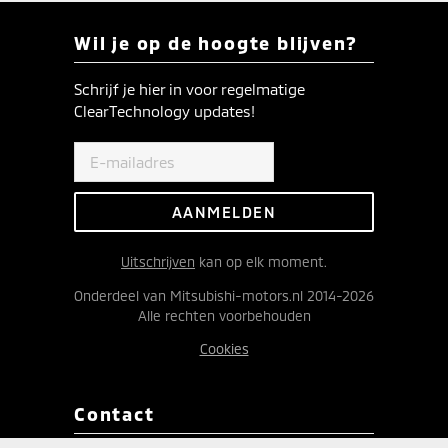
Wil je op de hoogte blijven?
Schrijf je hier in voor regelmatige
ClearTechnology updates!
Uitschrijven
kan op elk moment.
Onderdeel van Mitsubishi-motors.nl 2014-2026
Alle rechten voorbehouden
Cookies
Contact