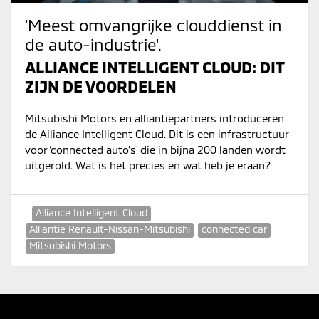
'Meest omvangrijke clouddienst in
de auto-industrie'.
ALLIANCE INTELLIGENT CLOUD: DIT
ZIJN DE VOORDELEN
Mitsubishi Motors en alliantiepartners introduceren
de Alliance Intelligent Cloud. Dit is een infrastructuur
voor ‘connected auto’s' die in bijna 200 landen wordt
uitgerold. Wat is het precies en wat heb je eraan?
Alliance Intelligent Cloud
Alliantie Renault-Nissan-Mitsubishi
connected car
Mitsubishi Motors