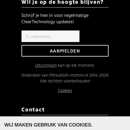
Wil je op de hoogte blijven?
Schrijf je hier in voor regelmatige
ClearTechnology updates!
Uitschrijven
kan op elk moment.
Onderdeel van Mitsubishi-motors.nl 2014-2026
Alle rechten voorbehouden
Cookies
Contact
Redactie ClearTechnology
WIJ MAKEN GEBRUIK VAN COOKIES.
Postbus 9090