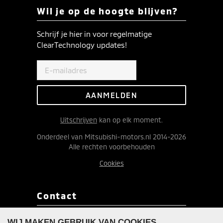
Wil je op de hoogte blijven?
Schrijf je hier in voor regelmatige
ClearTechnology updates!
Uitschrijven
kan op elk moment.
Onderdeel van Mitsubishi-motors.nl 2014-2026
Alle rechten voorbehouden
Cookies
Contact
Redactie ClearTechnology
WIJ MAKEN GEBRUIK VAN COOKIES.