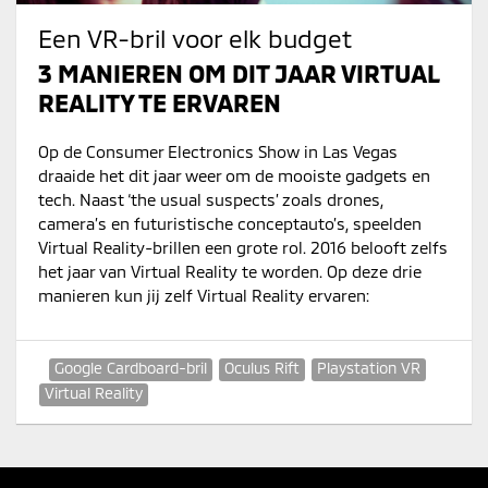
Een VR-bril voor elk budget
3 MANIEREN OM DIT JAAR VIRTUAL
REALITY TE ERVAREN
Op de Consumer Electronics Show in Las Vegas
draaide het dit jaar weer om de mooiste gadgets en
tech. Naast ‘the usual suspects’ zoals drones,
camera’s en futuristische conceptauto’s, speelden
Virtual Reality-brillen een grote rol. 2016 belooft zelfs
het jaar van Virtual Reality te worden. Op deze drie
manieren kun jij zelf Virtual Reality ervaren:
Google Cardboard-bril
Oculus Rift
Playstation VR
Virtual Reality