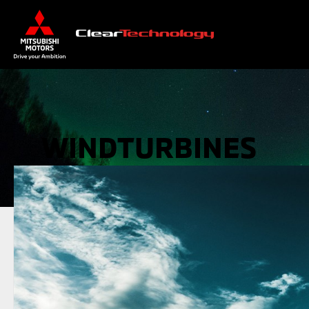
WINDTURBINES