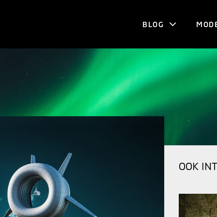
BLOG
MOD
OOK IN