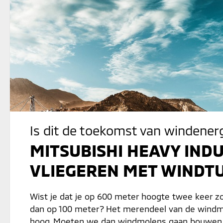
Is dit de toekomst van windener
MITSUBISHI HEAVY IND
VLIEGEREN MET WINDT
Wist je dat je op 600 meter hoogte twee keer 
dan op 100 meter? Het merendeel van de windmo
hoog. Moeten we dan windmolens gaan bouwen 