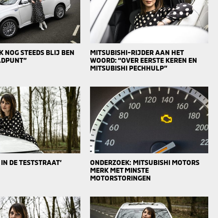
 NOG STEEDS BLIJ BEN
MITSUBISHI-RIJDER AAN HET
AADPUNT”
WOORD: “OVER EERSTE KEREN EN
MITSUBISHI PECHHULP”
 IN DE TESTSTRAAT’
ONDERZOEK: MITSUBISHI MOTORS
MERK MET MINSTE
MOTORSTORINGEN