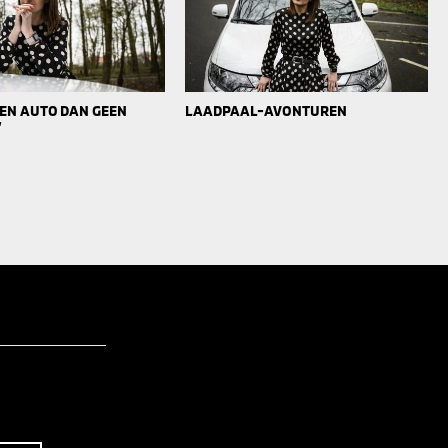
 EEN AUTO DAN GEEN
LAADPAAL-AVONTUREN
’