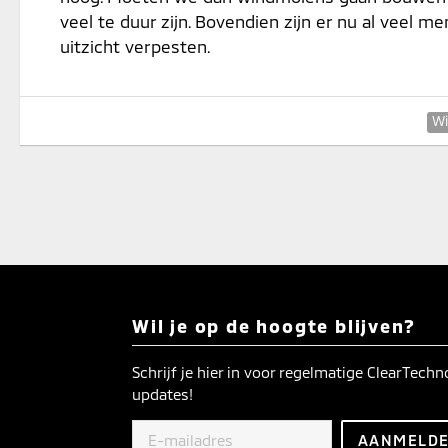
veel te duur zijn. Bovendien zijn er nu al veel 
uitzicht verpesten.
Wi
Wil je op de hoogte blijven?
Schrijf je hier in voor regelmatige ClearTech
updates!