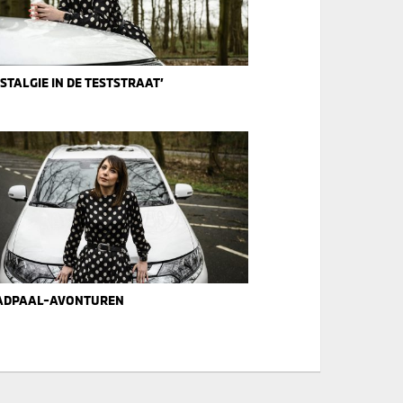
STALGIE IN DE TESTSTRAAT’
ADPAAL-AVONTUREN