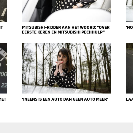
IT
MITSUBISHI-RIJDER AAN HET WOORD: “OVER
‘NO
EERSTE KEREN EN MITSUBISHI PECHHULP”
MET
‘INEENS IS EEN AUTO DAN GEEN AUTO MEER’
LA