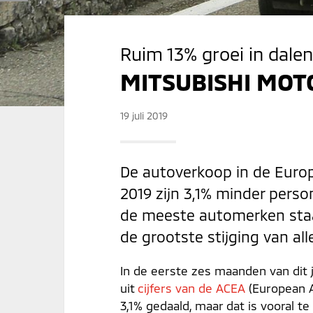
Ruim 13% groei in dale
MITSUBISHI MOT
19 juli 2019
De autoverkoop in de Europe
2019 zijn 3,1% minder perso
de meeste automerken staan
de grootste stijging van al
In de eerste zes maanden van dit j
uit
cijfers van de ACEA
(European A
3,1% gedaald, maar dat is vooral t