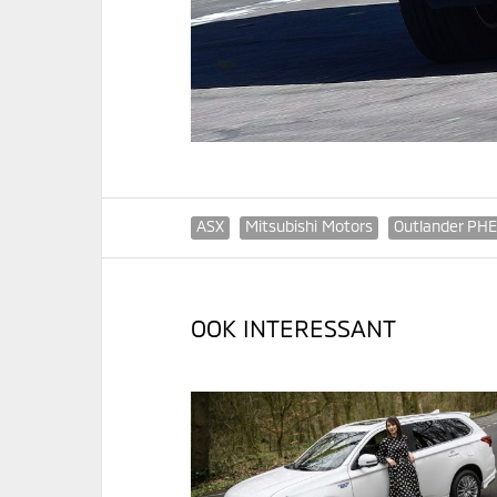
ASX
Mitsubishi Motors
Outlander PH
OOK INTERESSANT