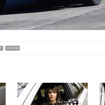
EV
verkoop