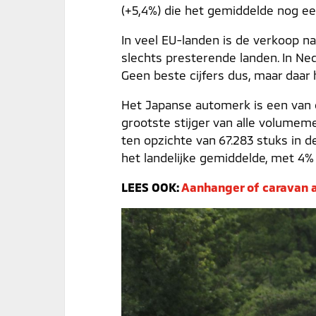
(+5,4%) die het gemiddelde nog e
In veel EU-landen is de verkoop na
slechts presterende landen. In Ned
Geen beste cijfers dus, maar daar 
Het Japanse automerk is een van 
grootste stijger van alle volumeme
ten opzichte van 67.283 stuks in d
het landelijke gemiddelde, met 4%
LEES OOK:
Aanhanger of caravan a