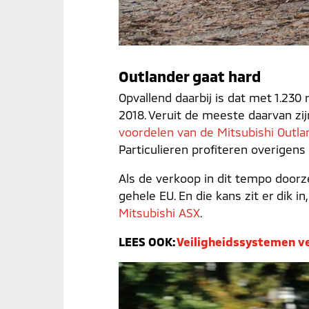
Outlander gaat hard
Opvallend daarbij is dat met 1.230
2018. Veruit de meeste daarvan zi
voordelen van de Mitsubishi Outlan
Particulieren profiteren overigens
Als de verkoop in dit tempo doorze
gehele EU. En die kans zit er dik
Mitsubishi ASX
.
LEES OOK:
Veiligheidssystemen ver