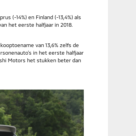
rus (-14%) en Finland (-13,4%) als
n het eerste halfjaar in 2018.
kooptoename van 13,6% zelfs de
rsonenauto’s in het eerste halfjaar
bishi Motors het stukken beter dan