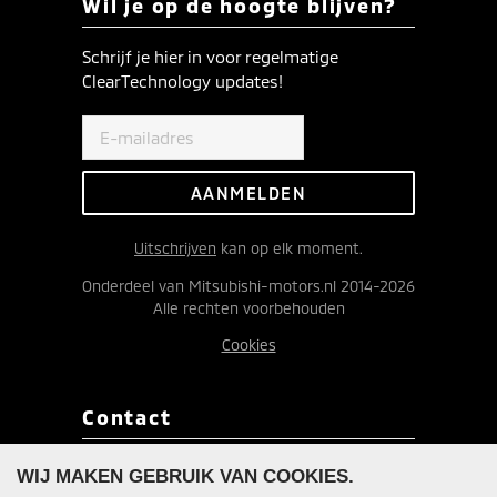
Wil je op de hoogte blijven?
Schrijf je hier in voor regelmatige
ClearTechnology updates!
Uitschrijven
kan op elk moment.
Onderdeel van Mitsubishi-motors.nl 2014-2026
Alle rechten voorbehouden
Cookies
Contact
Redactie ClearTechnology
WIJ MAKEN GEBRUIK VAN COOKIES.
Postbus 9090