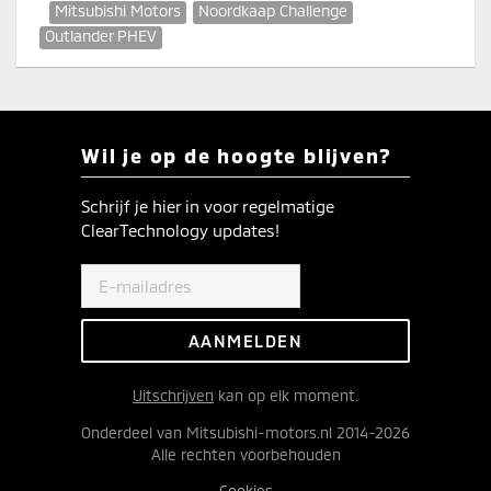
Mitsubishi Motors
Noordkaap Challenge
Outlander PHEV
Wil je op de hoogte blijven?
Schrijf je hier in voor regelmatige
ClearTechnology updates!
Uitschrijven
kan op elk moment.
Onderdeel van Mitsubishi-motors.nl 2014-2026
Alle rechten voorbehouden
Cookies