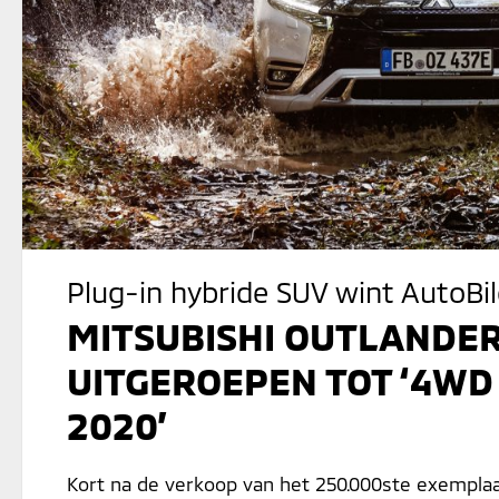
Plug-in hybride SUV wint AutoBild
MITSUBISHI OUTLANDE
UITGEROEPEN TOT ‘4WD
2020’
Kort na de verkoop van het 250.000ste exemplaa