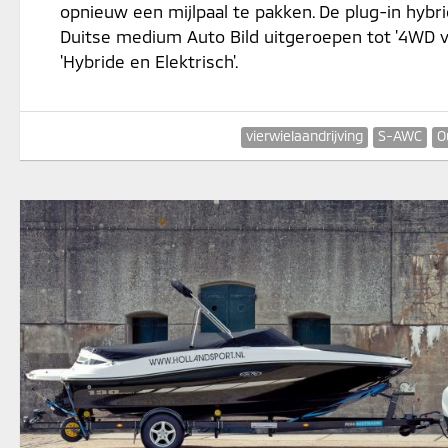
opnieuw een mijlpaal te pakken. De plug-in hybri
Duitse medium Auto Bild uitgeroepen tot '4WD va
'Hybride en Elektrisch'.
vierwielaandrijving
S-AWC
O