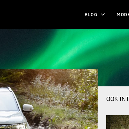
BLOG
MOD
OOK IN