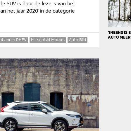
de SUV is door de lezers van het
n het jaar 2020' in de categorie
‘INEENS IS
AUTO MEER
utlander PHEV
Mitsubishi Motors
Auto Bild