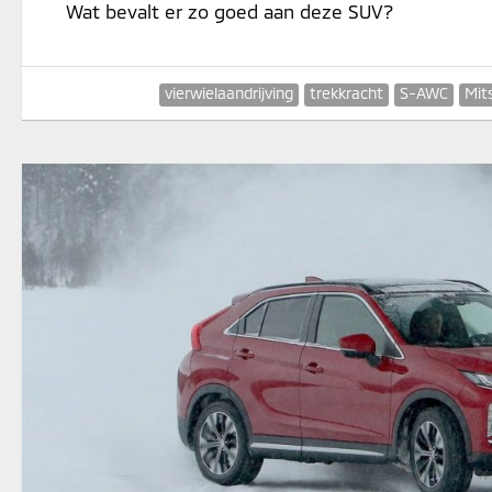
Wat bevalt er zo goed aan deze SUV?
vierwielaandrijving
trekkracht
S-AWC
Mit