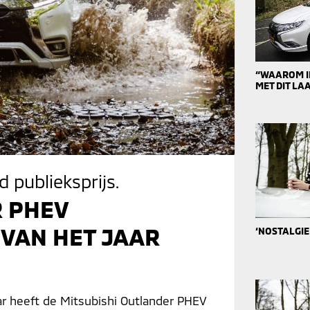
“WAAROM IK
MET DIT L
 publieksprijs.
R PHEV
 VAN HET JAAR
‘NOSTALGIE
r heeft de Mitsubishi Outlander PHEV