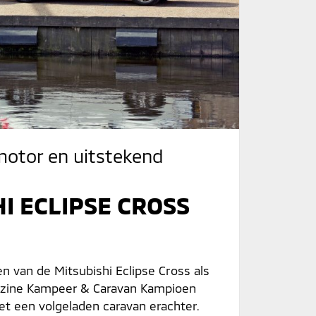
 motor en uitstekend
I ECLIPSE CROSS
n van de Mitsubishi Eclipse Cross als
azine Kampeer & Caravan Kampioen
et een volgeladen caravan erachter.