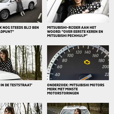
 NOG STEEDS BLIJ BEN
MITSUBISHI-RIJDER AAN HET
AADPUNT”
WOORD: “OVER EERSTE KEREN EN
MITSUBISHI PECHHULP”
 IN DE TESTSTRAAT’
ONDERZOEK: MITSUBISHI MOTORS
MERK MET MINSTE
MOTORSTORINGEN