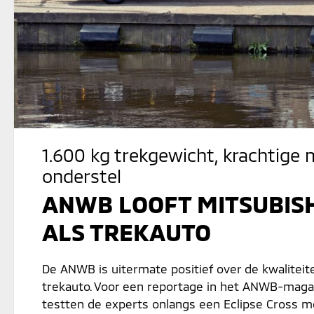
1.600 kg trekgewicht, krachtige
onderstel
ANWB LOOFT MITSUBISH
ALS TREKAUTO
De ANWB is uitermate positief over de kwaliteite
trekauto. Voor een reportage in het ANWB-mag
testten de experts onlangs een Eclipse Cross m