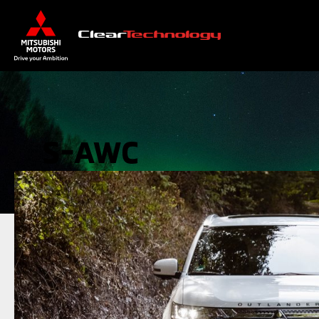
S-AWC