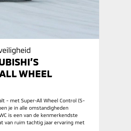
veiligheid
UBISHI’S
ALL WHEEL
lt - met Super-All Wheel Control (S-
ben je in alle omstandigheden
S-AWC is een van de kenmerkendste
t van ruim tachtig jaar ervaring met