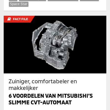
Space Star
FACT FILE
Zuiniger, comfortabeler en
makkelijker
6 VOORDELEN VAN MITSUBISHI’S
SLIMME CVT-AUTOMAAT