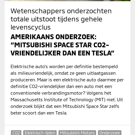
Wetenschappers onderzochten
totale uitstoot tijdens gehele
levenscyclus
AMERIKAANS ONDERZOEK:
“MITSUBISHI SPACE STAR CO2-
VRIENDELIJKER DAN EEN TESLA”
Elektrische auto's worden per definitie bestempeld
als milieuvriendelijk, omdat ze geen uitlaatgassen
produceren. Maar is een elektrische auto daarmee per
definitie CO2-vriendelijker dan een auto met een
conventionele verbrandingsmotor? Volgens het
Massachusetts Institute of Technology (MIT) niet. Uit
onderzoek blijkt dat een Mitsubishi Space Star zelfs
beter scoort dan een Tesla.
CO2
Elektrisch rijden
Mitsubishi Motors
Onderzoek