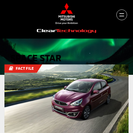
SPACE STAR
FACT FILE