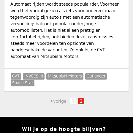
Automaat rijden wordt steeds populairder. Voorheen
werd het vooral gezien als iets voor ouderen, maar
tegenwoordig zijn auto's met een automatische
versnellingsbak ook populair onder jonge
automobilisten. Het is niet alleen prettig en
comfortabel rijden, ook bieden deze transmissies
steeds meer voordelen ten opzichte van
handgeschakelde varianten. Zo ook bij de CVT-
automaat van Mitsubishi Motors.
CVT
INVECS III
Mitsubishi Motors
Outlander
Space Star
vorige
1
2
Wil je op de hoogte blijven?