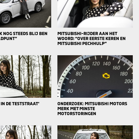
 NOG STEEDS BLIJ BEN
MITSUBISHI-RIJDER AAN HET
AADPUNT”
WOORD: “OVER EERSTE KEREN EN
MITSUBISHI PECHHULP”
 IN DE TESTSTRAAT’
ONDERZOEK: MITSUBISHI MOTORS
MERK MET MINSTE
MOTORSTORINGEN