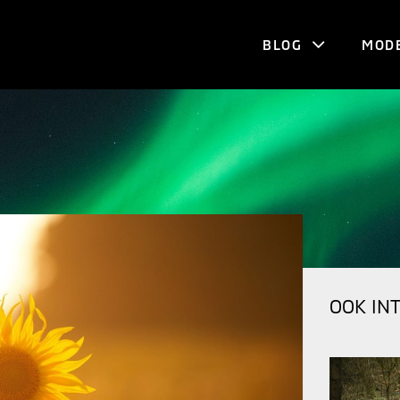
BLOG
MOD
OOK IN