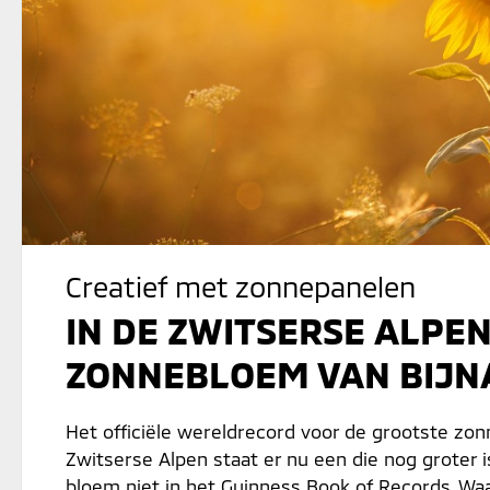
Creatief met zonnepanelen
IN DE ZWITSERSE ALPEN
ZONNEBLOEM VAN BIJN
Het officiële wereldrecord voor de grootste zon
Zwitserse Alpen staat er nu een die nog groter 
bloem niet in het Guinness Book of Records. W