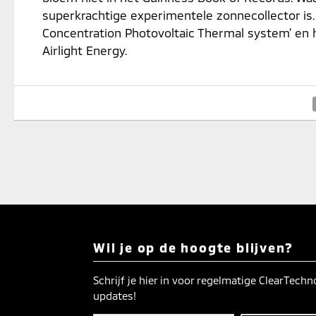
superkrachtige experimentele zonnecollector is. 
Concentration Photovoltaic Thermal system’ en h
Airlight Energy.
Wil je op de hoogte blijven?
Schrijf je hier in voor regelmatige ClearTech
updates!