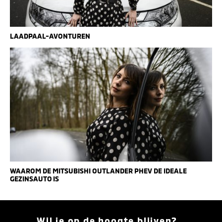
LAADPAAL-AVONTUREN
WAAROM DE MITSUBISHI OUTLANDER PHEV DE IDEALE
GEZINSAUTO IS
Wil je op de hoogte blijven?