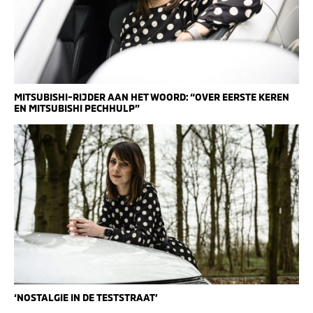
MITSUBISHI-RIJDER AAN HET WOORD: “OVER EERSTE KEREN
EN MITSUBISHI PECHHULP”
‘NOSTALGIE IN DE TESTSTRAAT’