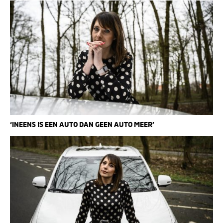
‘INEENS IS EEN AUTO DAN GEEN AUTO MEER’