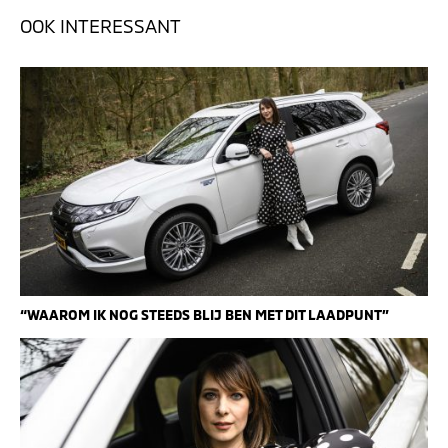
OOK INTERESSANT
“WAAROM IK NOG STEEDS BLIJ BEN MET DIT LAADPUNT”