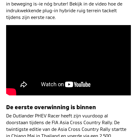
in beweging is-ie nóg bruter! Bekijk in de video hoe de
indrukwekkende plug-in hybride ruig terrein tackelt
tijdens zijn eerste race.
De eerste overwinning is binnen
De Outlander PHEV Racer heeft zijn vuurdoop al
doorstaan tijdens de FIA Asia Cross Country Rally. De
twintigste editie van de Asia Cross Country Rally startte
in Chiang Mai in Thailand en voerde via een 2.500