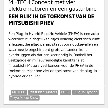
MI-TECH Concept met vier
elektromotoren en een gasturbine.
EEN BLIK IN DE TOEKOMST VAN DE
MITSUBISHI PHEV
Een Plug-in Hybrid Electric Vehicle (PHEV) is een auto
waarmee je je dagelijkse ritjes volledig elektrisch kunt
afleggen, die altijd paraat staat voor noodgevallen en
waarmee je ongehinderd grote afstanden kunt
overbruggen als dat een keer nodig is. Dankzij het
veelzijdige en milieuvriendelijke karakter ziet
Mitsubishi Motors veel kansen voor de PHEV in de
toekomst. Maar hoe ziet de toekomst van de plug-in
hybride er dan uit?
MI-TECH
Mitsubishi Motors
PHEV
Plug-in Hybride
Tokyo Motor Show