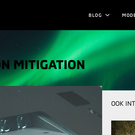
BLOG
MOD
N MITIGATION
OOK IN