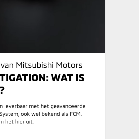
 van Mitsubishi Motors
IGATION: WAT IS
?
jn leverbaar met het geavanceerde
 System, ook wel bekend als FCM.
 het hier uit.