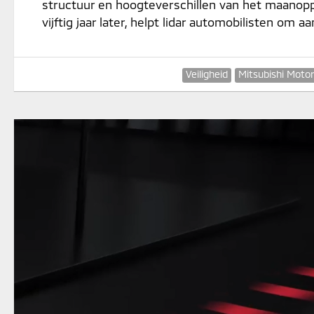
structuur en hoogteverschillen van het maanoppe
vijftig jaar later, helpt lidar automobilisten om 
Veiligheid
Mitsubishi Moto