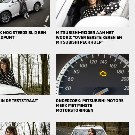
 NOG STEEDS BLIJ BEN
MITSUBISHI-RIJDER AAN HET
AADPUNT”
WOORD: “OVER EERSTE KEREN EN
MITSUBISHI PECHHULP”
 IN DE TESTSTRAAT’
ONDERZOEK: MITSUBISHI MOTORS
MERK MET MINSTE
MOTORSTORINGEN