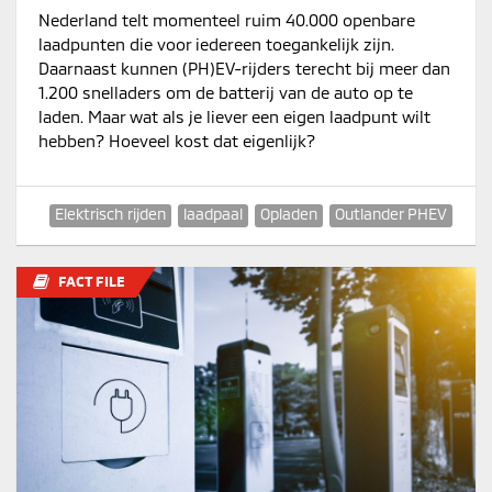
Nederland telt momenteel ruim 40.000 openbare
laadpunten die voor iedereen toegankelijk zijn.
Daarnaast kunnen (PH)EV-rijders terecht bij meer dan
1.200 snelladers om de batterij van de auto op te
laden. Maar wat als je liever een eigen laadpunt wilt
hebben? Hoeveel kost dat eigenlijk?
Elektrisch rijden
laadpaal
Opladen
Outlander PHEV
FACT FILE