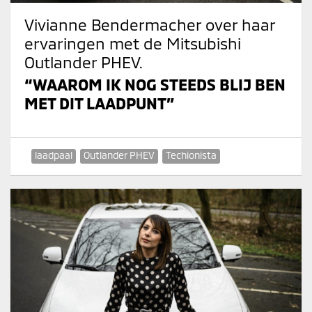
Vivianne Bendermacher over haar
ervaringen met de Mitsubishi
Outlander PHEV.
“WAAROM IK NOG STEEDS BLIJ BEN
MET DIT LAADPUNT”
laadpaal
Outlander PHEV
Techionista