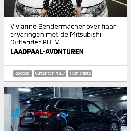
Vivianne Bendermacher over haar
ervaringen met de Mitsubishi
Outlander PHEV.
LAADPAAL-AVONTUREN
laadpaal
Outlander PHEV
Techionista