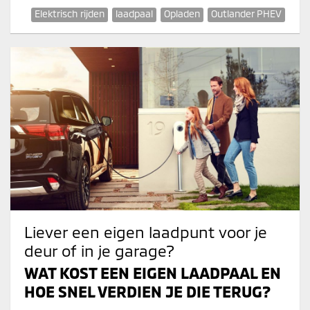
Elektrisch rijden
laadpaal
Opladen
Outlander PHEV
Liever een eigen laadpunt voor je
deur of in je garage?
WAT KOST EEN EIGEN LAADPAAL EN
HOE SNEL VERDIEN JE DIE TERUG?