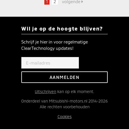
1
2
volgende
Wil je op de hoogte blijven?
Schrijf je hier in voor regelmatige
ClearTechnology updates!
Uitschrijven
kan op elk moment.
Onderdeel van Mitsubishi-motors.nl 2014-2026
Alle rechten voorbehouden
Cookies