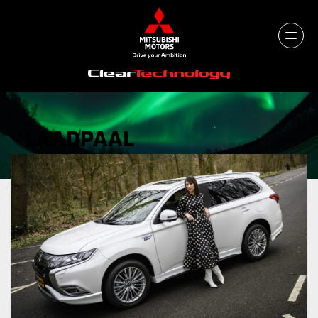
LAADPAAL