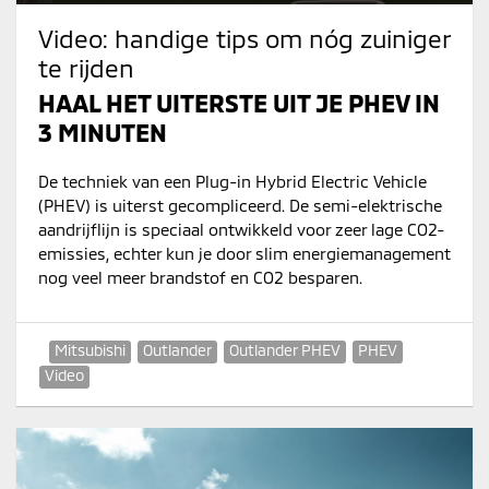
Video: handige tips om nóg zuiniger
te rijden
HAAL HET UITERSTE UIT JE PHEV IN
3 MINUTEN
De techniek van een Plug-in Hybrid Electric Vehicle
(PHEV) is uiterst gecompliceerd. De semi-elektrische
aandrijflijn is speciaal ontwikkeld voor zeer lage CO2-
emissies, echter kun je door slim energiemanagement
nog veel meer brandstof en CO2 besparen.
Mitsubishi
Outlander
Outlander PHEV
PHEV
Video