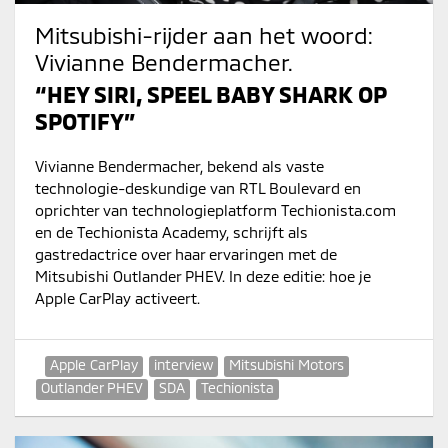
Mitsubishi-rijder aan het woord:
Vivianne Bendermacher.
“HEY SIRI, SPEEL BABY SHARK OP
SPOTIFY”
Vivianne Bendermacher, bekend als vaste
technologie-deskundige van RTL Boulevard en
oprichter van technologieplatform Techionista.com
en de Techionista Academy, schrijft als
gastredactrice over haar ervaringen met de
Mitsubishi Outlander PHEV. In deze editie: hoe je
Apple CarPlay activeert.
Apple CarPlay
interview
Mitsubishi Motors
Outlander PHEV
SDA
Techionista