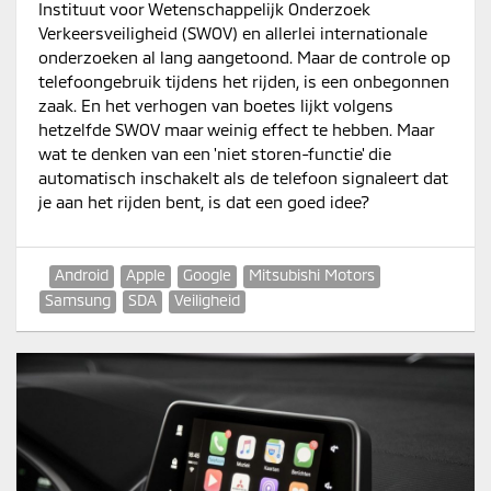
Instituut voor Wetenschappelijk Onderzoek
Verkeersveiligheid (SWOV) en allerlei internationale
onderzoeken al lang aangetoond. Maar de controle op
telefoongebruik tijdens het rijden, is een onbegonnen
zaak. En het verhogen van boetes lijkt volgens
hetzelfde SWOV maar weinig effect te hebben. Maar
wat te denken van een 'niet storen-functie' die
automatisch inschakelt als de telefoon signaleert dat
je aan het rijden bent, is dat een goed idee?
Android
Apple
Google
Mitsubishi Motors
Samsung
SDA
Veiligheid