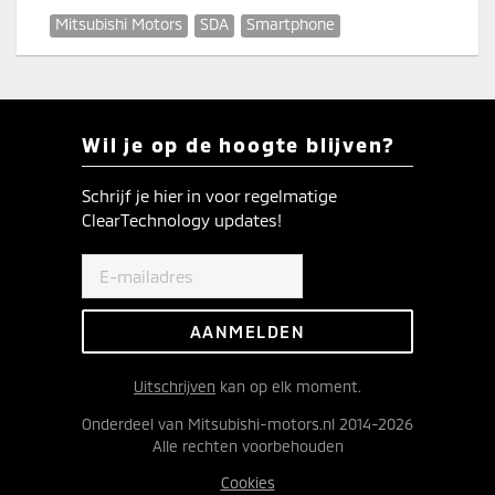
Mitsubishi Motors
SDA
Smartphone
Wil je op de hoogte blijven?
Schrijf je hier in voor regelmatige
ClearTechnology updates!
Uitschrijven
kan op elk moment.
Onderdeel van Mitsubishi-motors.nl 2014-2026
Alle rechten voorbehouden
Cookies