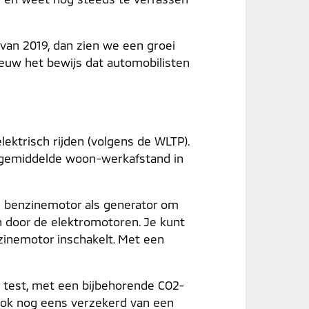
van 2019, dan zien we een groei
ieuw het bewijs dat automobilisten
elektrisch rijden (volgens de WLTP).
e gemiddelde woon-werkafstand in
 de benzinemotor als generator om
n door de elektromotoren. Je kunt
nzinemotor inschakelt. Met een
e test, met een bijbehorende CO2-
 ook nog eens verzekerd van een