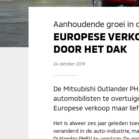
Aanhoudende groei in 
EUROPESE VERKO
DOOR HET DAK
24 oktober 2019
De Mitsubishi Outlander PH
automobilisten te overtuige
Europese verkoop maar lief
Het is alweer zes jaar geleden to
veranderd in de auto-industrie, ma
Outlander PHEV te verslaan. De po