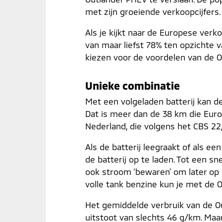
met zijn groeiende verkoopcijfers.
Als je kijkt naar de Europese ver
van maar liefst 78% ten opzichte 
kiezen voor de voordelen van de O
Unieke combinatie
Met een volgeladen batterij kan 
Dat is meer dan de 38 km die Eur
Nederland, die volgens het CBS 22
Als de batterij leegraakt of als e
de batterij op te laden. Tot een 
ook stroom ‘bewaren’ om later op d
volle tank benzine kun je met de 
Het gemiddelde verbruik van de Ou
uitstoot van slechts 46 g/km. Maa