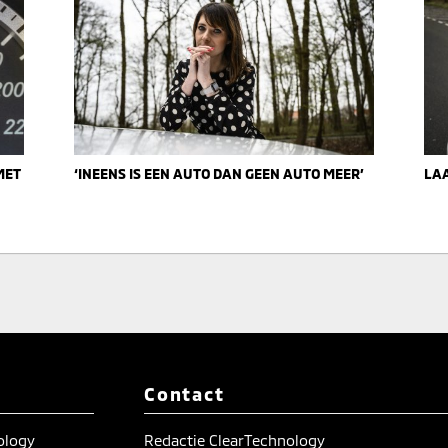
MET
‘INEENS IS EEN AUTO DAN GEEN AUTO MEER’
LA
Contact
nology
Redactie ClearTechnology