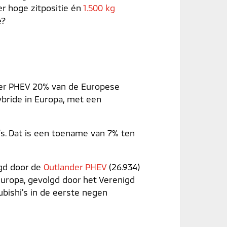
ker hoge zitpositie én
1.500 kg
e?
der PHEV 20% van de Europese
ybride in Europa, met een
’s. Dat is een toename van 7% ten
lgd door de
Outlander PHEV
(26.934)
 Europa, gevolgd door het Verenigd
subishi’s in de eerste negen