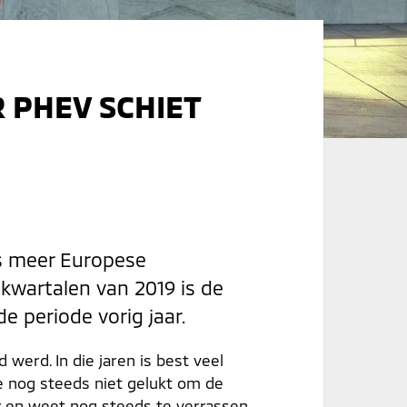
 PHEV SCHIET
ds meer Europese
 kwartalen van 2019 is de
 periode vorig jaar.
werd. In die jaren is best veel
ie nog steeds niet gelukt om de
or en weet nog steeds te verrassen