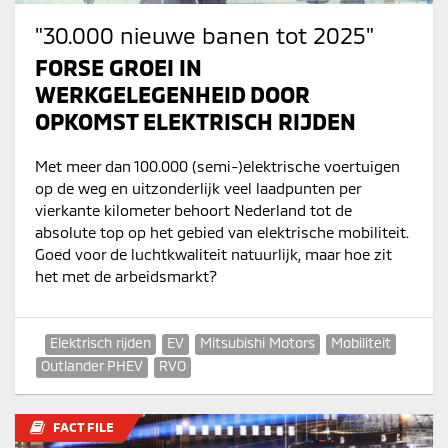
"30.000 nieuwe banen tot 2025"
FORSE GROEI IN
WERKGELEGENHEID DOOR
OPKOMST ELEKTRISCH RIJDEN
Met meer dan 100.000 (semi-)elektrische voertuigen
op de weg en uitzonderlijk veel laadpunten per
vierkante kilometer behoort Nederland tot de
absolute top op het gebied van elektrische mobiliteit.
Goed voor de luchtkwaliteit natuurlijk, maar hoe zit
het met de arbeidsmarkt?
Elektrisch rijden
EV
Mitsubishi Motors
Mobiliteit
Outlander PHEV
RVO
FACT FILE