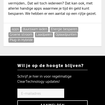
vermijden… Dat wil toch iedereen? Dat kan ook, met
allerlei handige apps waarmee je tijd én geld kunt
besparen. We hebben er een aantal op een rijtje gezet.
apps
duurzaam laden
Energie besparen
Groene stroom
Laadpalen
Oplaadpunten
Plug-in Hybride
Wil je op de hoogte blijven?
Schrijf je hier in voor regelmatige
ClearTechnology updates!