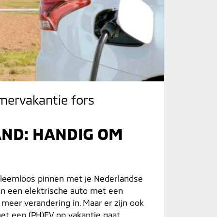
omervakantie fors
AND: HANDIG OM
robleemloos pinnen met je Nederlandse
an een elektrische auto met een
meer verandering in. Maar er zijn ook
et een (PH)EV op vakantie gaat.