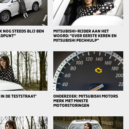
 NOG STEEDS BLIJ BEN
MITSUBISHI-RIJDER AAN HET
AADPUNT”
WOORD: “OVER EERSTE KEREN EN
MITSUBISHI PECHHULP”
 IN DE TESTSTRAAT’
ONDERZOEK: MITSUBISHI MOTORS
MERK MET MINSTE
MOTORSTORINGEN