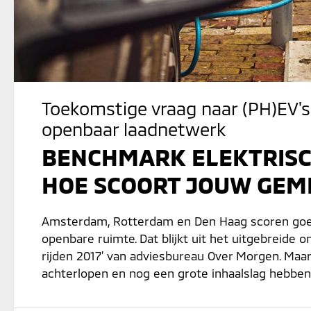
Toekomstige vraag naar (PH)EV's
openbaar laadnetwerk
BENCHMARK ELEKTRISCH
HOE SCOORT JOUW GEM
Amsterdam, Rotterdam en Den Haag scoren goed
openbare ruimte. Dat blijkt uit het uitgebreide
rijden 2017’ van adviesbureau Over Morgen. Maar
achterlopen en nog een grote inhaalslag hebben