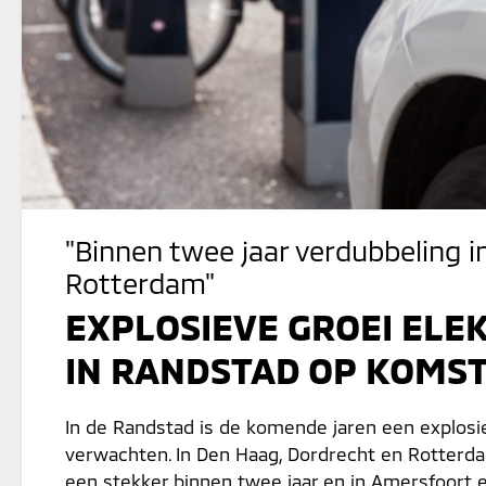
"Binnen twee jaar verdubbeling 
Rotterdam"
EXPLOSIEVE GROEI ELE
IN RANDSTAD OP KOMS
In de Randstad is de komende jaren een explosie
verwachten. In Den Haag, Dordrecht en Rotterda
een stekker binnen twee jaar en in Amersfoort en