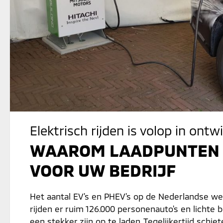
Elektrisch rijden is volop in ontw
WAAROM LAADPUNTEN G
VOOR UW BEDRIJF
Het aantal EV's en PHEV's op de Nederlandse weg
rijden er ruim 126.000 personenauto's en lichte 
een stekker zijn op te laden. Tegelijkertijd schi