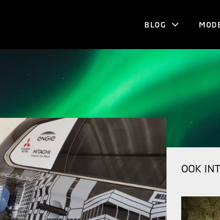
BLOG
MOD
OOK IN