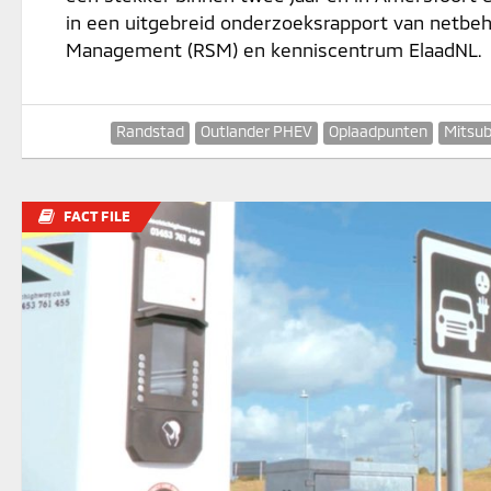
in een uitgebreid onderzoeksrapport van netbeh
Management (RSM) en kenniscentrum ElaadNL.
Randstad
Outlander PHEV
Oplaadpunten
Mitsub
FACT FILE