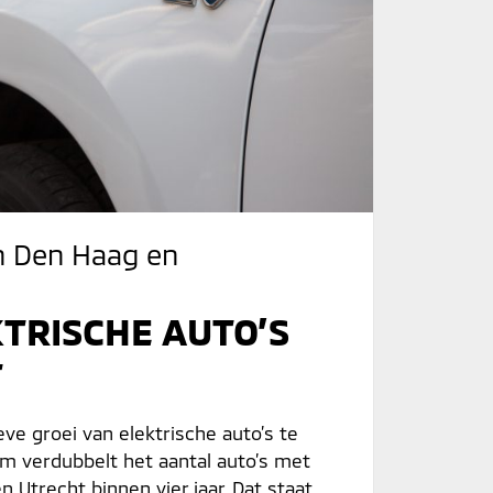
in Den Haag en
KTRISCHE AUTO’S
T
ve groei van elektrische auto’s te
m verdubbelt het aantal auto’s met
 Utrecht binnen vier jaar. Dat staat