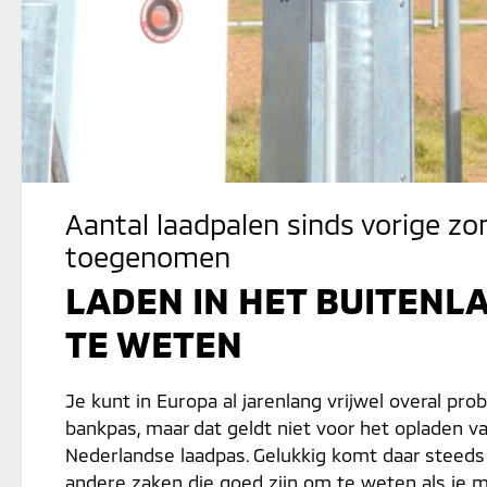
Aantal laadpalen sinds vorige z
toegenomen
LADEN IN HET BUITENL
TE WETEN
Je kunt in Europa al jarenlang vrijwel overal p
bankpas, maar dat geldt niet voor het opladen v
Nederlandse laadpas. Gelukkig komt daar steeds 
andere zaken die goed zijn om te weten als je m