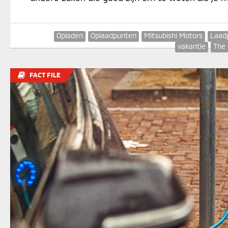
Opladen
Oplaadpunten
Mitsubishi Motors
Laad
vakantie
The
FACT FILE