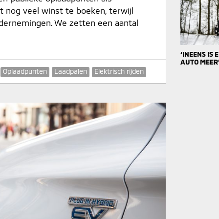
t nog veel winst te boeken, terwijl
dernemingen. We zetten een aantal
‘INEENS IS
AUTO MEER
Oplaadpunten
Laadpalen
Elektrisch rijden