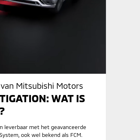
 van Mitsubishi Motors
IGATION: WAT IS
?
jn leverbaar met het geavanceerde
 System, ook wel bekend als FCM.