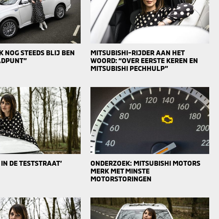
 NOG STEEDS BLIJ BEN
MITSUBISHI-RIJDER AAN HET
AADPUNT”
WOORD: “OVER EERSTE KEREN EN
MITSUBISHI PECHHULP”
 IN DE TESTSTRAAT’
ONDERZOEK: MITSUBISHI MOTORS
MERK MET MINSTE
MOTORSTORINGEN