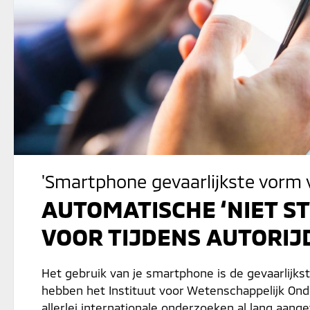
'Smartphone gevaarlijkste vorm v
AUTOMATISCHE ‘NIET S
VOOR TIJDENS AUTORIJ
Het gebruik van je smartphone is de gevaarlijkst
hebben het Instituut voor Wetenschappelijk Ond
allerlei internationale onderzoeken al lang aang