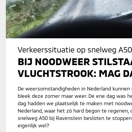
Verkeerssituatie op snelweg A50
BIJ NOODWEER STILSTA
VLUCHTSTROOK: MAG D
De weersomstandigheden in Nederland kunnen in k
bleek deze zomer maar weer. De ene dag was he
dag hadden we plaatselijk te maken met noodwe
Nederland, waar het zó hard begon te regenen,
snelweg A50 bij Ravenstein besloten te stoppen
eigenlijk wel?