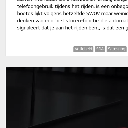
telefoongebruik tijdens het rijden, is een onbe
boetes lijkt volgens hetzelfde SWOV maar weinig
denken van een 'niet storen-functie' die automat
signaleert dat je aan het rijden bent, is dat een
Veiligheid
SDA
Samsung