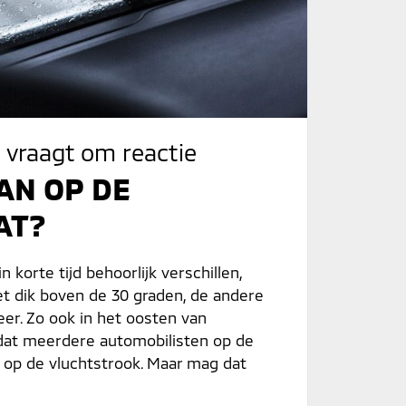
 vraagt om reactie
AN OP DE
AT?
orte tijd behoorlijk verschillen,
t dik boven de 30 graden, de andere
er. Zo ook in het oosten van
 dat meerdere automobilisten op de
 op de vluchtstrook. Maar mag dat