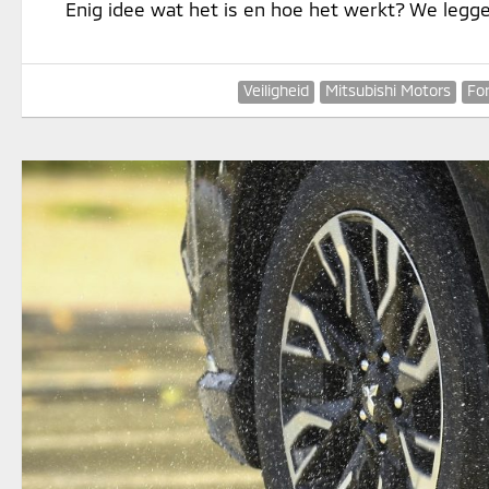
Enig idee wat het is en hoe het werkt? We leggen
Veiligheid
Mitsubishi Motors
Fo