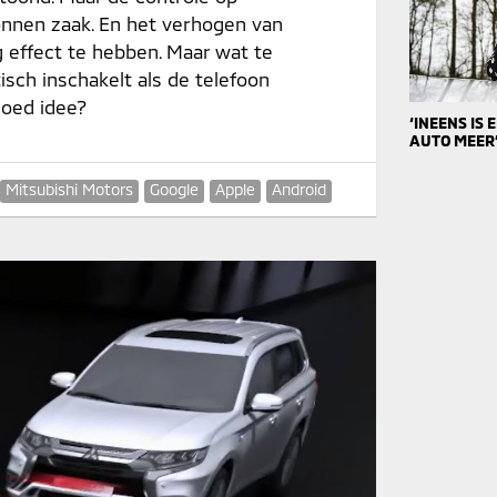
gonnen zaak. En het verhogen van
 effect te hebben. Maar wat te
isch inschakelt als de telefoon
 goed idee?
‘INEENS IS
AUTO MEER
Mitsubishi Motors
Google
Apple
Android