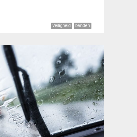
Veiligheid
banden