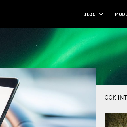
BLOG
MOD
OOK IN