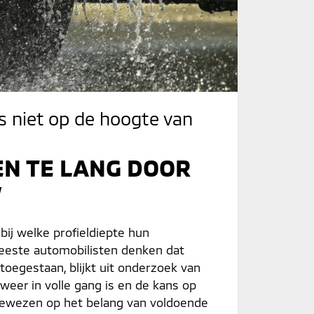
s niet op de hoogte van
EN TE LANG DOOR
’
bij welke profieldiepte hun
meeste automobilisten denken dat
toegestaan, blijkt uit onderzoek van
weer in volle gang is en de kans op
gewezen op het belang van voldoende