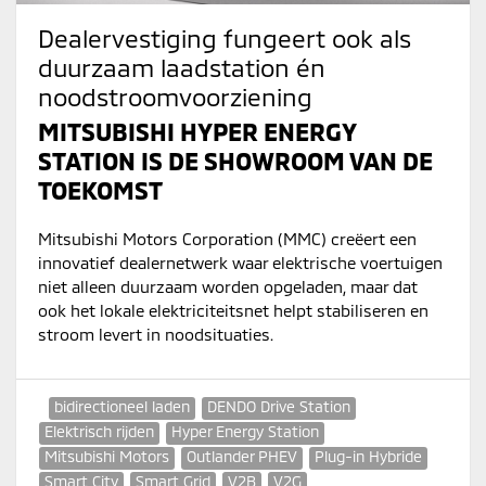
Dealervestiging fungeert ook als
duurzaam laadstation én
noodstroomvoorziening
MITSUBISHI HYPER ENERGY
STATION IS DE SHOWROOM VAN DE
TOEKOMST
Mitsubishi Motors Corporation (MMC) creëert een
innovatief dealernetwerk waar elektrische voertuigen
niet alleen duurzaam worden opgeladen, maar dat
ook het lokale elektriciteitsnet helpt stabiliseren en
stroom levert in noodsituaties.
bidirectioneel laden
DENDO Drive Station
Elektrisch rijden
Hyper Energy Station
Mitsubishi Motors
Outlander PHEV
Plug-in Hybride
Smart City
Smart Grid
V2B
V2G