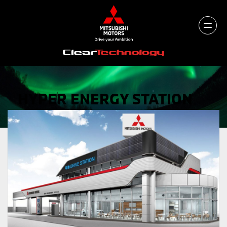
HYPER ENERGY STATION