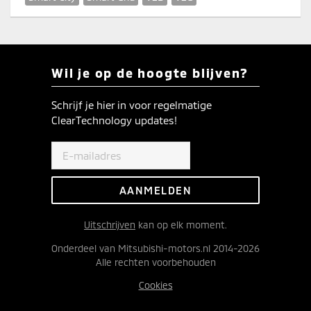
Wil je op de hoogte blijven?
Schrijf je hier in voor regelmatige
ClearTechnology updates!
Uitschrijven
kan op elk moment.
Onderdeel van Mitsubishi-motors.nl 2014-2026
Alle rechten voorbehouden
Cookies