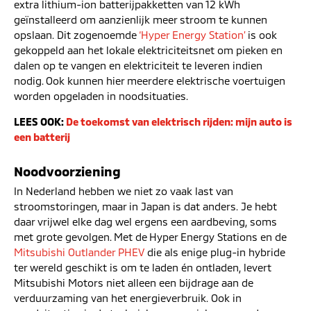
extra lithium-ion batterijpakketten van 12 kWh
geïnstalleerd om aanzienlijk meer stroom te kunnen
opslaan. Dit zogenoemde
‘Hyper Energy Station’
is ook
gekoppeld aan het lokale elektriciteitsnet om pieken en
dalen op te vangen en elektriciteit te leveren indien
nodig. Ook kunnen hier meerdere elektrische voertuigen
worden opgeladen in noodsituaties.
LEES OOK:
De toekomst van elektrisch rijden: mijn auto is
een batterij
Noodvoorziening
In Nederland hebben we niet zo vaak last van
stroomstoringen, maar in Japan is dat anders. Je hebt
daar vrijwel elke dag wel ergens een aardbeving, soms
met grote gevolgen. Met de Hyper Energy Stations en de
Mitsubishi Outlander PHEV
die als enige plug-in hybride
ter wereld geschikt is om te laden én ontladen, levert
Mitsubishi Motors niet alleen een bijdrage aan de
verduurzaming van het energieverbruik. Ook in