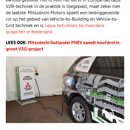
V2B-techniek in de praktijk is toegepast, maar zeker niet
de laatste. Mitsubishi Motors speelt een leidinggevende
rol op het gebied van Vehicle-to-Building en Vehicle-to-
Grid techniek en is
nauw betrokken bij meerdere
projecten in Nederland
.
LEES OOK:
Mitsubishi Outlander PHEV speelt hoofdrol in
groot V2G-project