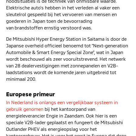
noodsituaties is de techniek van onmisbare waarde.
Elektrische auto’s hebben in het verleden al vaker een
sleutelrol gespeeld bij het vervoeren van mensen en
goederen in Japan toen de bevoorrading
van brandstoffen ernstig verstoord was.
De Mitsubishi Hyper Energy Station in Saitama is door de
Japanse overheid officieel benoemd tot “Next-generation
Automobile & Smart Energy Special Zone”, wat in Japan
wordt beschouwd als zeer vooruitstrevend. Het netwerk
van 28 dealervestigingen met zonnepanelen en V2B-
laadstations wordt de komende jaren uitgebreid tot
minimaal 200.
Europese primeur
In Nederland is onlangs een vergelijkbaar systeem in
gebruik genomen
bij het kantoorpand van
energieleverancier Engie in Zaandam. Ook hier is een
speciale V2B-lader geplaatst en fungeert de Mitsubishi
Outlander PHEV als energieopslag voor het
kantoorgebouw. Het is voor het eerst in Europa dat deze