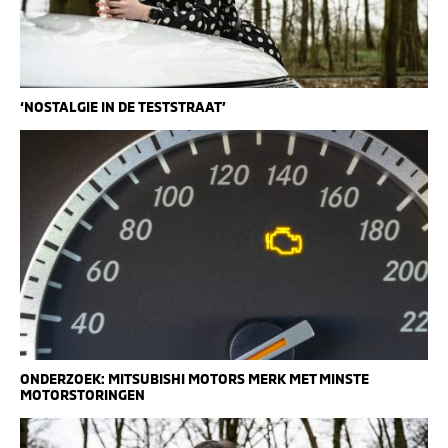
‘NOSTALGIE IN DE TESTSTRAAT’
ONDERZOEK: MITSUBISHI MOTORS MERK MET MINSTE
MOTORSTORINGEN