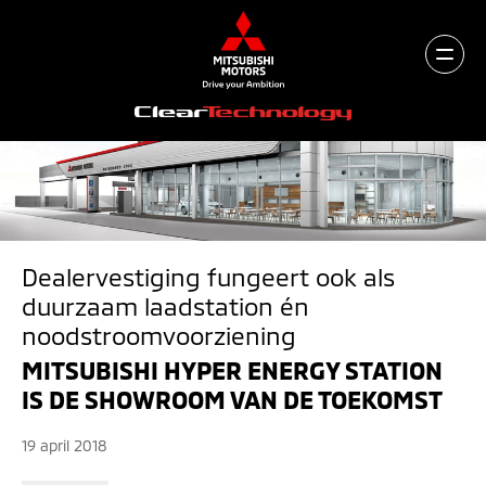
Dealervestiging fungeert ook als
duurzaam laadstation én
noodstroomvoorziening
MITSUBISHI HYPER ENERGY STATION
IS DE SHOWROOM VAN DE TOEKOMST
19 april 2018