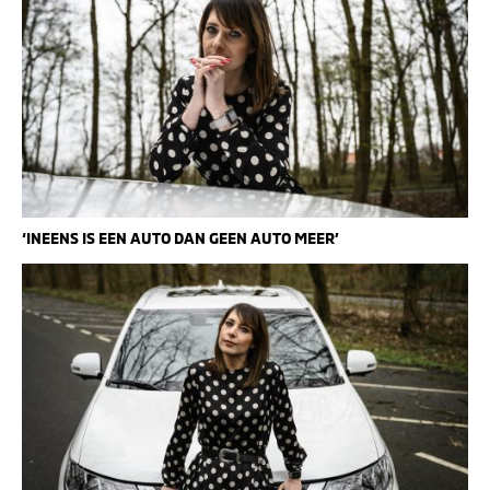
‘INEENS IS EEN AUTO DAN GEEN AUTO MEER’